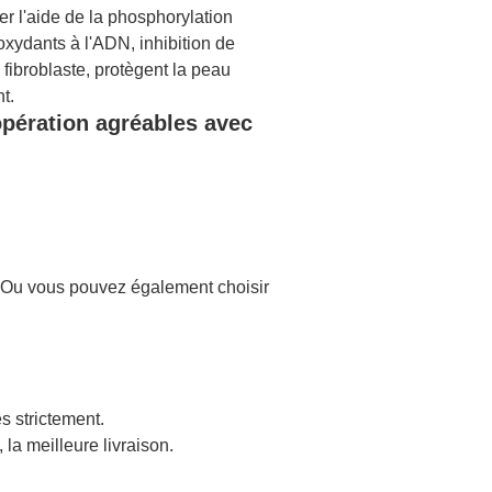
r l'aide de la phosphorylation
xydants à l'ADN, inhibition de
fibroblaste, protègent la peau
nt.
opération agréables avec
 Ou vous pouvez également choisir
s strictement.
 la meilleure livraison.