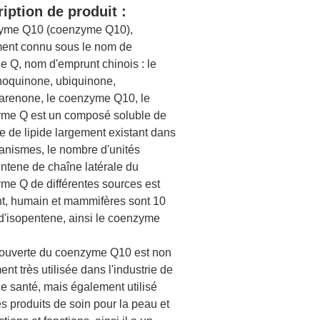
iption de produit :
yme Q10 (coenzyme Q10),
ent connu sous le nom de
e Q, nom d'emprunt chinois : le
oquinone, ubiquinone,
arenone, le coenzyme Q10, le
me Q est un composé soluble de
e de lipide largement existant dans
ganismes, le nombre d'unités
entene de chaîne latérale du
me Q de différentes sources est
ent, humain et mammifères sont 10
 d'isopentene, ainsi le coenzyme
ouverte du coenzyme Q10 est non
nt très utilisée dans l'industrie de
e santé, mais également utilisé
s produits de soin pour la peau et