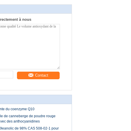
rectement à nous
Contact
ante du coenzyme Q10
le de canneberge de poudre rouge
 avec des anthocyanidines
Oleanolic de 98% CAS 508-02-1 pour