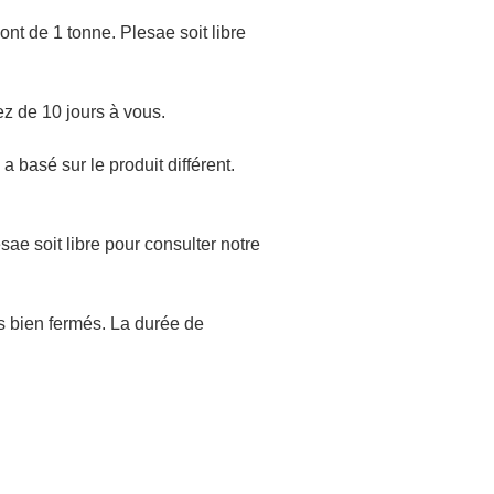
 sont de 1 tonne. Plesae soit libre
z de 10 jours à vous.
 basé sur le produit différent.
esae soit libre pour consulter notre
urs bien fermés. La durée de