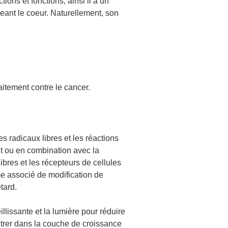
ns et fonctions, ainsi il a un
geant le coeur. Naturellement, son
aitement contre le cancer.
s radicaux libres et les réactions
t ou en combination avec la
bres et les récepteurs de cellules
ème associé de modification de
tard.
lissante et la lumière pour réduire
trer dans la couche de croissance