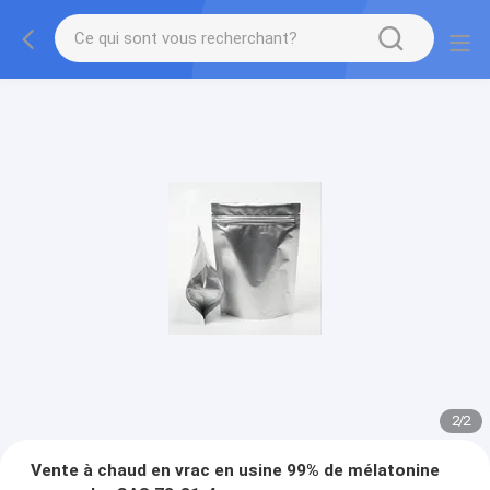
2
/
2
Vente à chaud en vrac en usine 99% de mélatonine