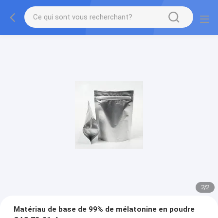
2
/
2
Matériau de base de 99% de mélatonine en poudre