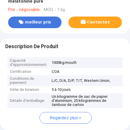
mélatonine pure
Prix：négociable
MOQ：1 kg
meilleur prix
Contactez
Description De Produit
Capacité
1000kg/mouth
d'approvisionnement
Certification
COA
Conditions de
L/C, D/A, D/P, T/T, Western Union,
paiement
Délai de livraison
5 à 10 jours
Un kilogramme de sac de papier
Détails d'emballage
d'aluminium, 25 kilogrammes de
tambour de carton
Regardez plus