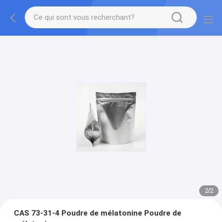
2
/
2
CAS 73-31-4 Poudre de mélatonine Poudre de